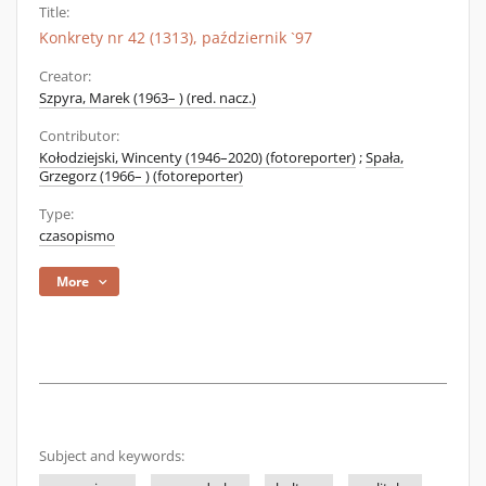
Title:
Konkrety nr 42 (1313), październik `97
Creator:
Szpyra, Marek (1963– ) (red. nacz.)
Contributor:
Kołodziejski, Wincenty (1946–2020) (fotoreporter)
;
Spała,
Grzegorz (1966– ) (fotoreporter)
Type:
czasopismo
More
Subject and keywords: