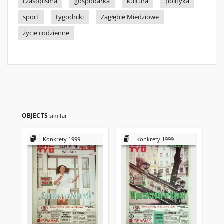
czasopisma
gospodarka
kultura
polityka
sport
tygodniki
Zagłębie Miedziowe
życie codzienne
OBJECTS
similar
Konkrety 1999
Konkrety 1999