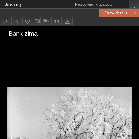
Bank zimą
Raczkowiak, Krzysztof (1952–2016)
Show details