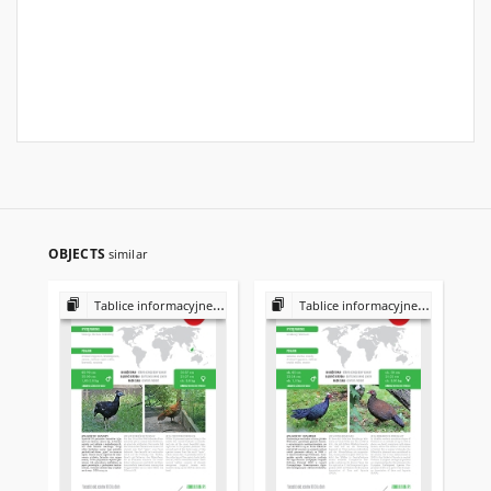
OBJECTS
similar
Tablice informacyjne : Ptaki
Tablice informacyjne : Ptaki