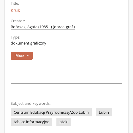
Title:
Kruk
Creator:
Bończak, Agata (1985– ) (oprac. graf.)
Type:
dokument graficzny
More
Subject and keywords:
Centrum Edukacji Przyrodniczej/Zoo Lubin
Lubin
tablice informacyjne
ptaki