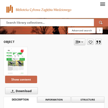
Advanced search
?
OBJECT
Show content
Download
DESCRIPTION
INFORMATION
STRUCTURE