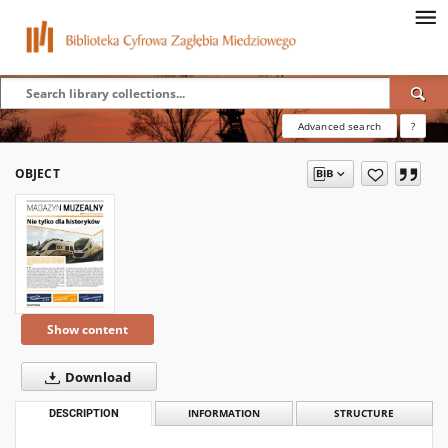
Advanced search
?
OBJECT
Show content
Download
DESCRIPTION
INFORMATION
STRUCTURE