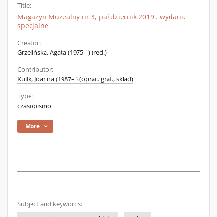
Title:
Magazyn Muzealny nr 3, październik 2019 : wydanie
specjalne
Creator:
Grzelińska, Agata (1975– ) (red.)
Contributor:
Kulik, Joanna (1987– ) (oprac. graf., skład)
Type:
czasopismo
More
Subject and keywords: