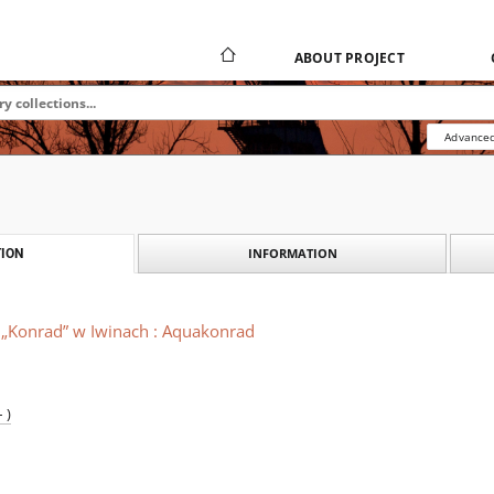
ABOUT PROJECT
Advanced
INFORMATION
ION
 „Konrad” w Iwinach : Aquakonrad
 )