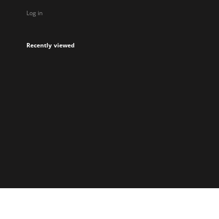
Log in
Recently viewed