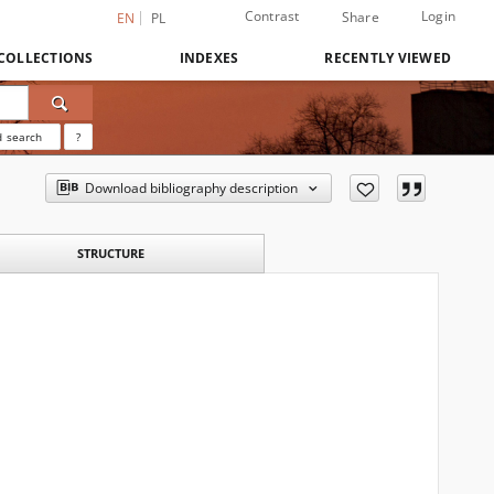
Contrast
Login
Share
EN
PL
COLLECTIONS
INDEXES
RECENTLY VIEWED
 search
?
Download bibliography description
STRUCTURE