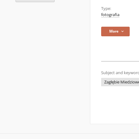
Type:
fotografia
More
Subject and keyword
Zagłębie Miedziow