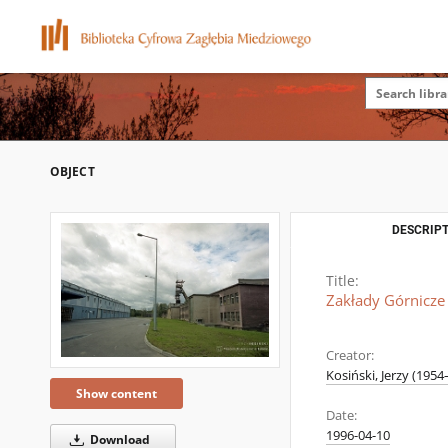
OBJECT
DESCRIPT
Title:
Zakłady Górnicze
Creator:
Kosiński, Jerzy (1954–
Show content
Date:
1996-04-10
Download