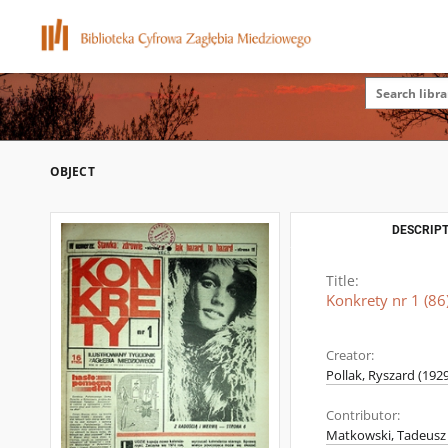
OBJECT
DESCRIPT
Title:
Konkrety nr 1 (86)
Creator:
Pollak, Ryszard (1929
Contributor:
Matkowski, Tadeusz 