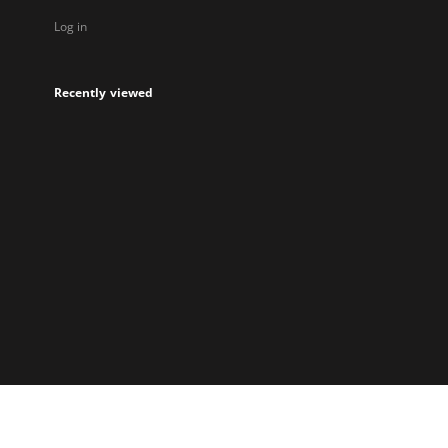
Log in
Recently viewed