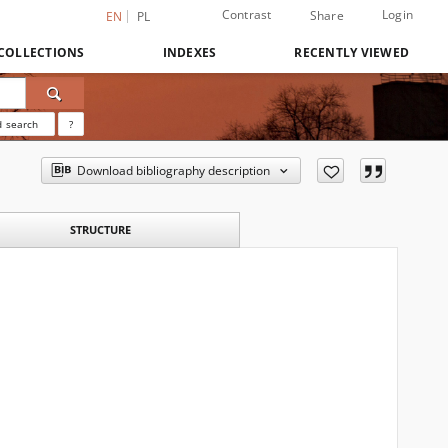
Contrast
Login
Share
EN
PL
COLLECTIONS
INDEXES
RECENTLY VIEWED
 search
?
Download bibliography description
STRUCTURE