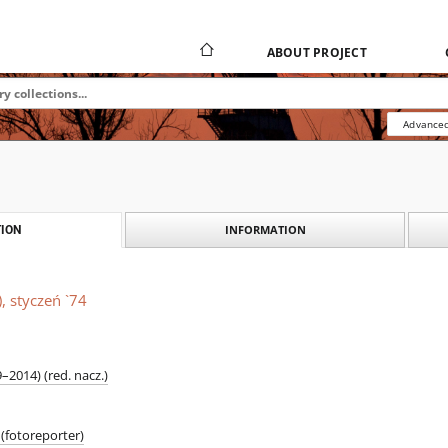
ABOUT PROJECT
Advanced
INFORMATION
ION
, styczeń `74
–2014) (red. nacz.)
(fotoreporter)