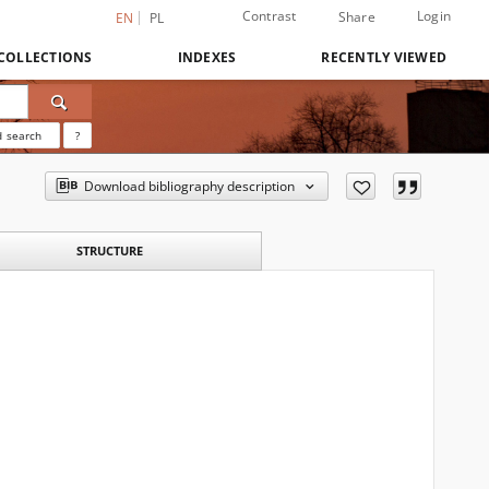
Contrast
Login
Share
EN
PL
COLLECTIONS
INDEXES
RECENTLY VIEWED
 search
?
Download bibliography description
STRUCTURE