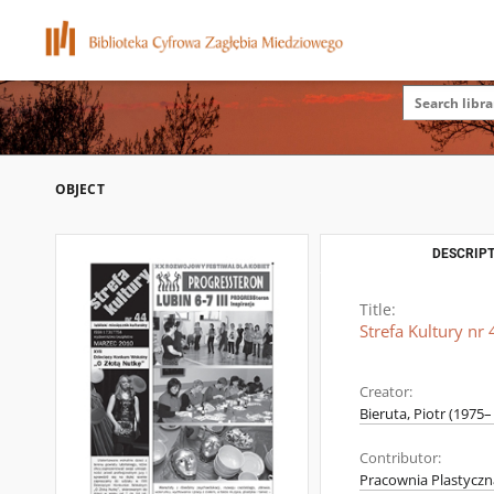
OBJECT
DESCRIPT
Title:
Strefa Kultury nr
Creator:
Bieruta, Piotr (1975– 
Contributor:
Pracownia Plastycz