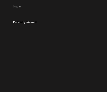
Log in
Recently viewed