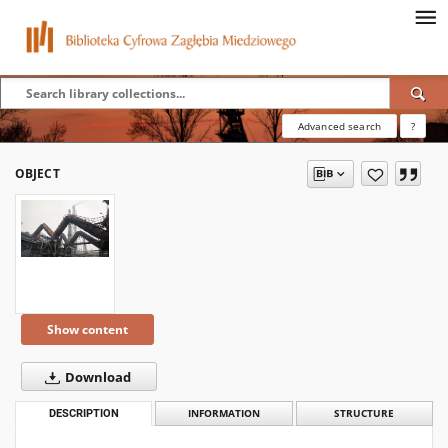
Advanced search
?
OBJECT
Show content
Download
DESCRIPTION
INFORMATION
STRUCTURE