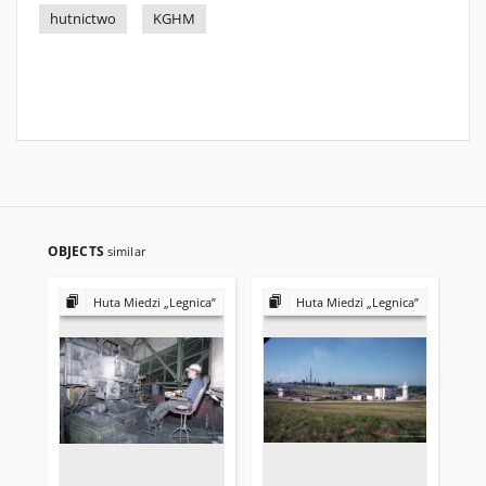
hutnictwo
KGHM
OBJECTS
similar
Huta Miedzi „Legnica”
Huta Miedzi „Legnica”