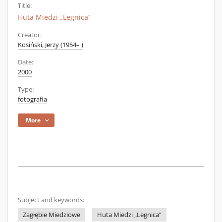
Title:
Huta Miedzi „Legnica”
Creator:
Kosiński, Jerzy (1954– )
Date:
2000
Type:
fotografia
More
Subject and keywords:
Zagłębie Miedziowe
Huta Miedzi „Legnica”