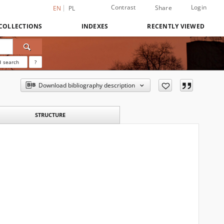
Contrast
Login
Share
EN
PL
COLLECTIONS
INDEXES
RECENTLY VIEWED
 search
?
Download bibliography description
STRUCTURE