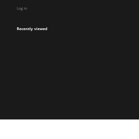
Log in
Recently viewed