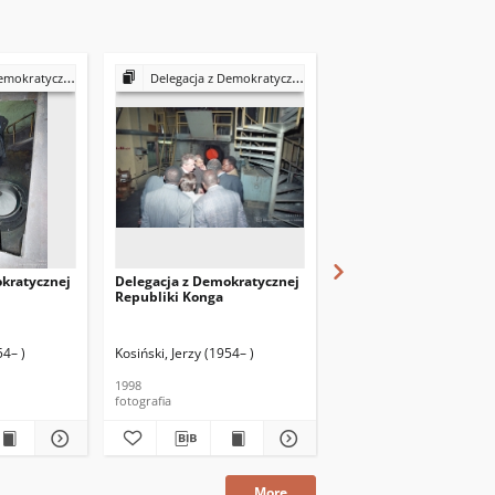
nej Republiki Konga
Delegacja z Demokratycznej Republiki Konga
Delegacja z Demokratycznej Republi
kratycznej
Delegacja z Demokratycznej
Delegacja z Demokraty
Republiki Konga
Republiki Konga
54– )
Kosiński, Jerzy (1954– )
Kosiński, Jerzy (1954– )
1998
1998
fotografia
fotografia
More