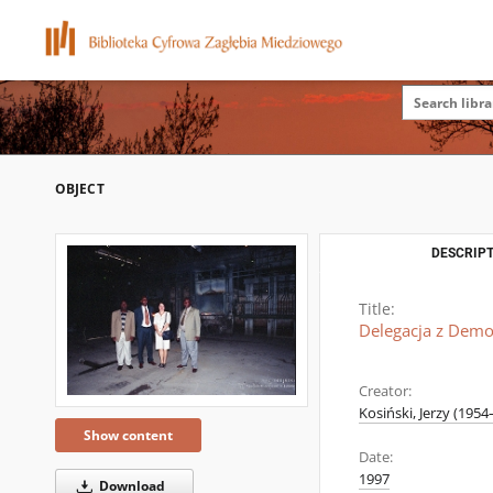
OBJECT
DESCRIPT
Title:
Delegacja z Demo
Creator:
Kosiński, Jerzy (1954–
Show content
Date:
1997
Download