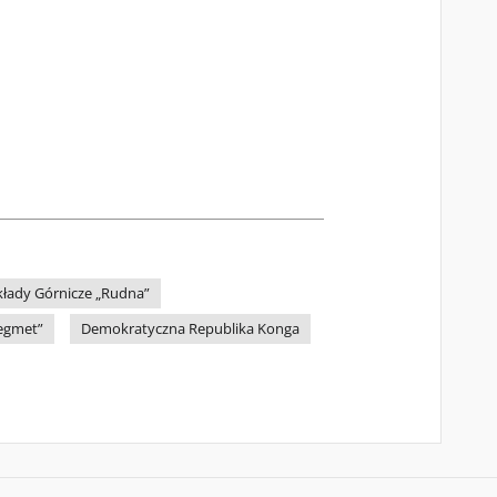
kłady Górnicze „Rudna”
egmet”
Demokratyczna Republika Konga