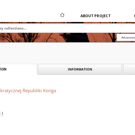
ABOUT PROJECT
Advanced
INFORMATION
ION
kratycznej Republiki Konga
 )