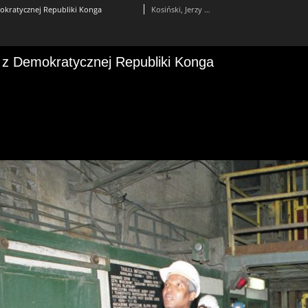
okratycznej Republiki Konga
Kosiński, Jerzy (1954– )