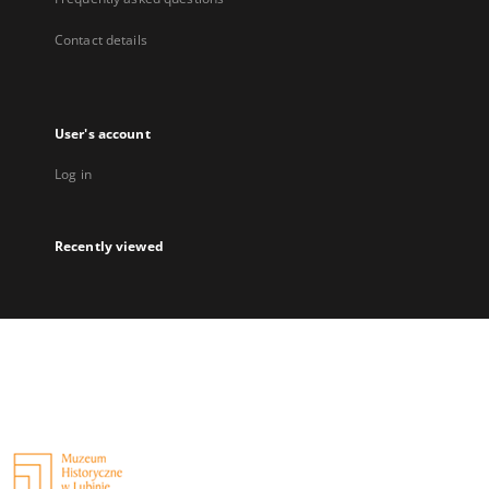
Contact details
User's account
Log in
Recently viewed