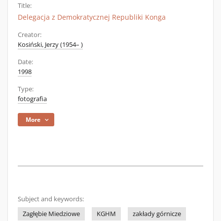
Title:
Delegacja z Demokratycznej Republiki Konga
Creator:
Kosiński, Jerzy (1954– )
Date:
1998
Type:
fotografia
More
Subject and keywords:
Zagłębie Miedziowe
KGHM
zakłady górnicze