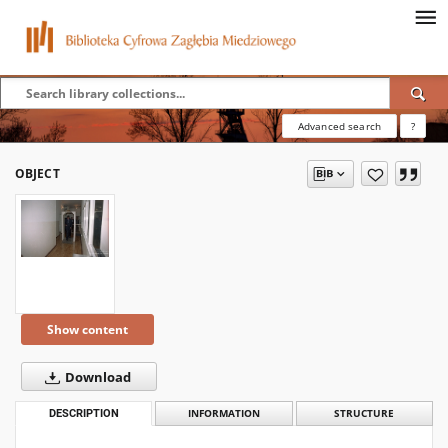
Advanced search
?
OBJECT
Show content
Download
DESCRIPTION
INFORMATION
STRUCTURE