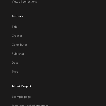
View all collections
Indexes
Title
Creator
Contributor
Publisher
Date
Type
About Project
Example page
Frequently asked questions