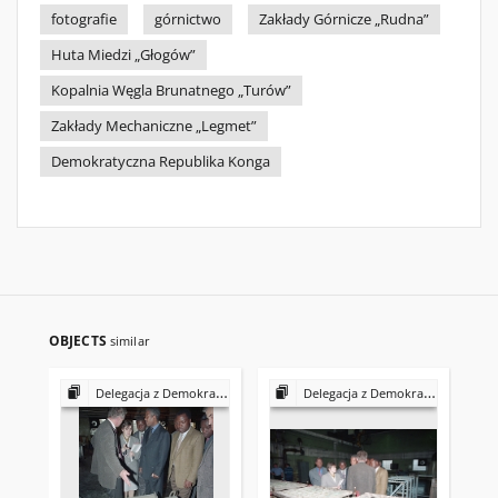
fotografie
górnictwo
Zakłady Górnicze „Rudna”
Huta Miedzi „Głogów”
Kopalnia Węgla Brunatnego „Turów”
Zakłady Mechaniczne „Legmet”
Demokratyczna Republika Konga
OBJECTS
similar
Delegacja z Demokratycznej Republiki Konga
Delegacja z Demokratycznej Republiki Konga