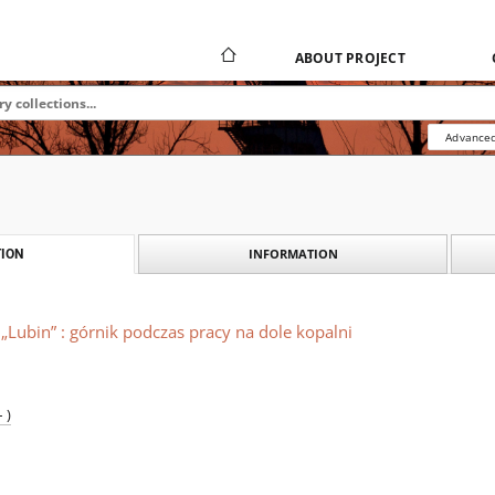
ABOUT PROJECT
Advanced
INFORMATION
ION
„Lubin” : górnik podczas pracy na dole kopalni
 )