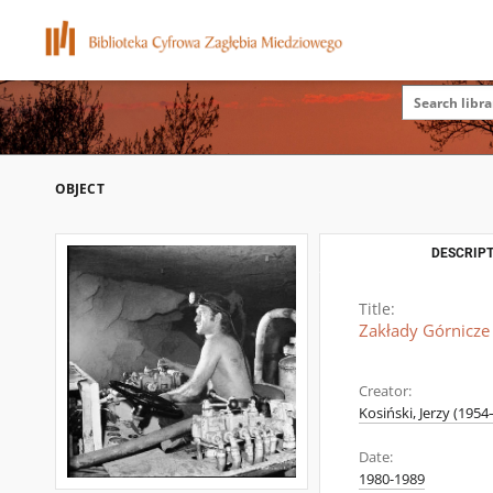
OBJECT
DESCRIPT
Title:
Zakłady Górnicze 
Creator:
Kosiński, Jerzy (1954–
Date:
1980-1989