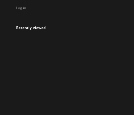
Log in
Recently viewed