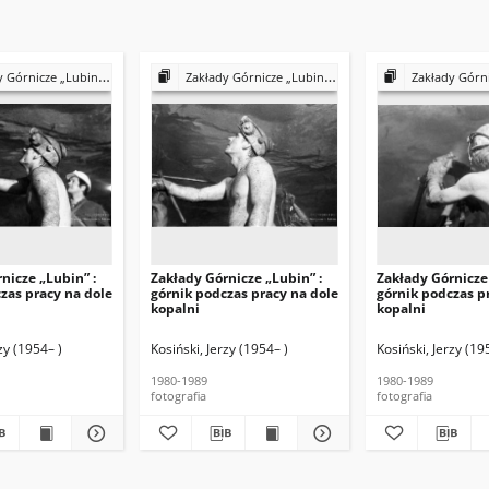
ze „Lubin” : górnicy podczas pracy
Zakłady Górnicze „Lubin” : górnicy podczas pracy
Zakłady Górnicze „Lubin” :
nicze „Lubin” :
Zakłady Górnicze „Lubin” :
Zakłady Górnicze 
zas pracy na dole
górnik podczas pracy na dole
górnik podczas p
kopalni
kopalni
zy (1954– )
Kosiński, Jerzy (1954– )
Kosiński, Jerzy (19
1980-1989
1980-1989
fotografia
fotografia