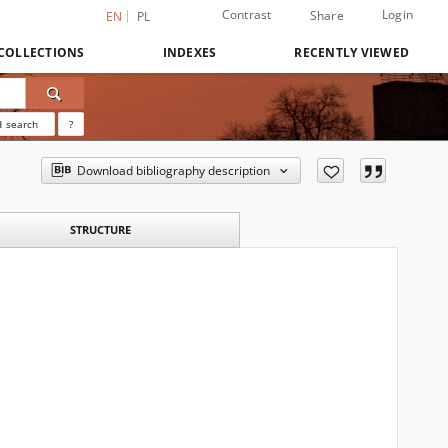
Contrast
Login
Share
EN
PL
COLLECTIONS
INDEXES
RECENTLY VIEWED
 search
?
Download bibliography description
STRUCTURE