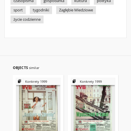
czasopisma
gospodarka
kultura
polityka
sport
tygodniki
Zagłębie Miedziowe
życie codzienne
OBJECTS
similar
Konkrety 1999
Konkrety 1999