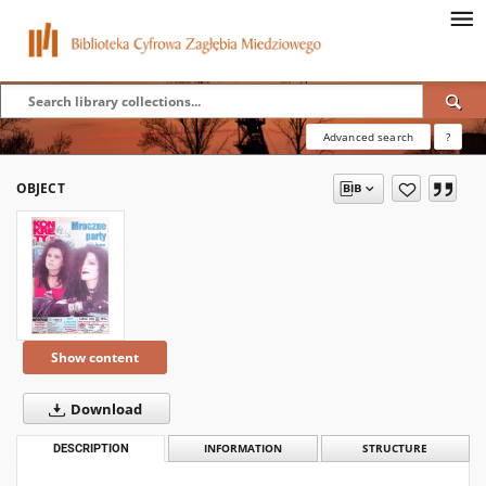
Advanced search
?
OBJECT
Show content
Download
DESCRIPTION
INFORMATION
STRUCTURE