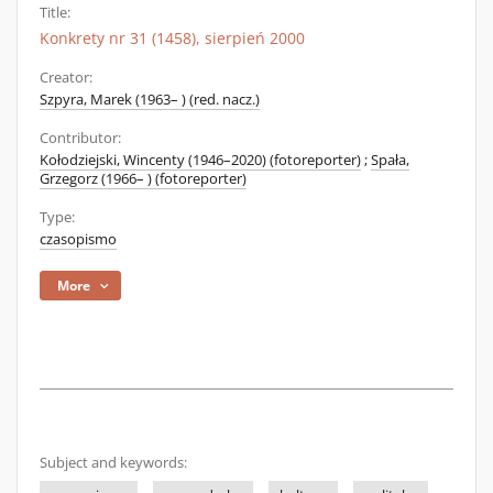
Title:
Konkrety nr 31 (1458), sierpień 2000
Creator:
Szpyra, Marek (1963– ) (red. nacz.)
Contributor:
Kołodziejski, Wincenty (1946–2020) (fotoreporter)
;
Spała,
Grzegorz (1966– ) (fotoreporter)
Type:
czasopismo
More
Subject and keywords: