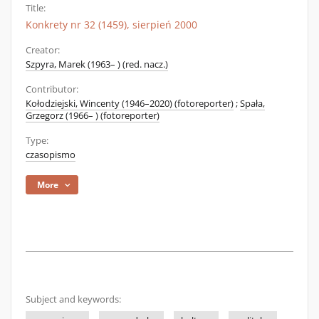
Title:
Konkrety nr 32 (1459), sierpień 2000
Creator:
Szpyra, Marek (1963– ) (red. nacz.)
Contributor:
Kołodziejski, Wincenty (1946–2020) (fotoreporter)
;
Spała,
Grzegorz (1966– ) (fotoreporter)
Type:
czasopismo
More
Subject and keywords: