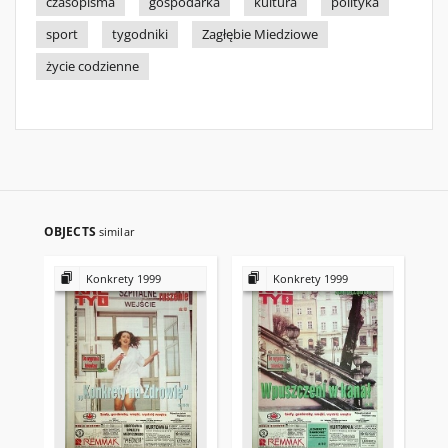
czasopisma
gospodarka
kultura
polityka
sport
tygodniki
Zagłębie Miedziowe
życie codzienne
OBJECTS
similar
Konkrety 1999
Konkrety 1999