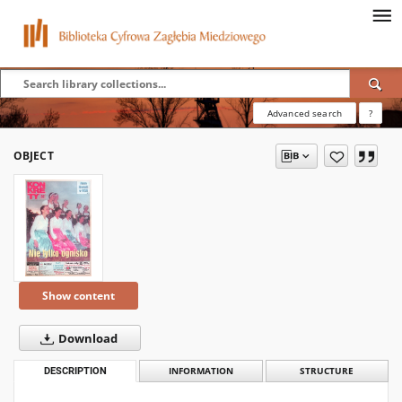
Advanced search
?
OBJECT
Show content
Download
DESCRIPTION
INFORMATION
STRUCTURE