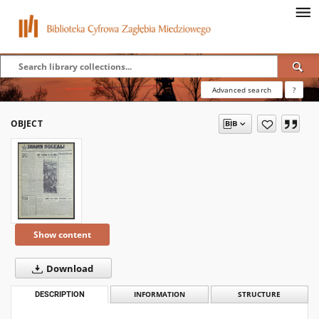
Advanced search
?
OBJECT
Show content
Download
DESCRIPTION
INFORMATION
STRUCTURE