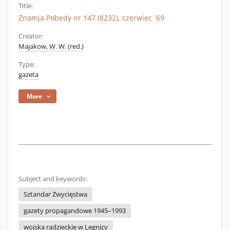
Title:
Znamja Pobedy nr 147 (8232), czerwiec `69
Creator:
Majakow, W. W. (red.)
Type:
gazeta
More
Subject and keywords:
Sztandar Zwycięstwa
gazety propagandowe 1945–1993
wojska radzieckie w Legnicy