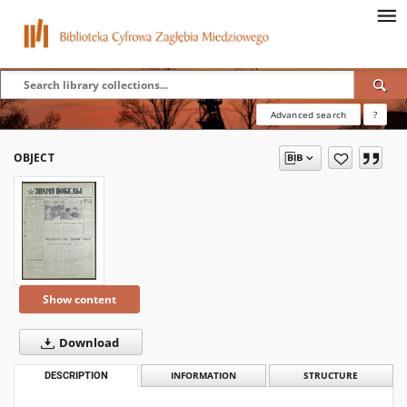
Advanced search
?
OBJECT
Show content
Download
DESCRIPTION
INFORMATION
STRUCTURE