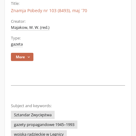
Title:
Znamja Pobedy nr 103 (8493), maj `70
Creator:
Majakow, W. W. (red.)
Type:
gazeta
More
Subject and keywords:
Sztandar Zwycięstwa
gazety propagandowe 1945–1993
wojska radzieckie w Legnicy