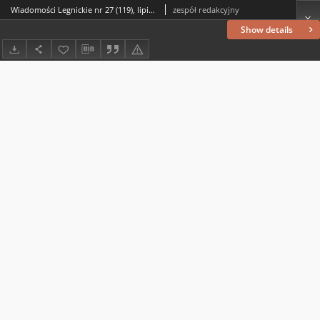
Wiadomości Legnickie nr 27 (119), lipiec `59
zespół redakcyjny
Show details