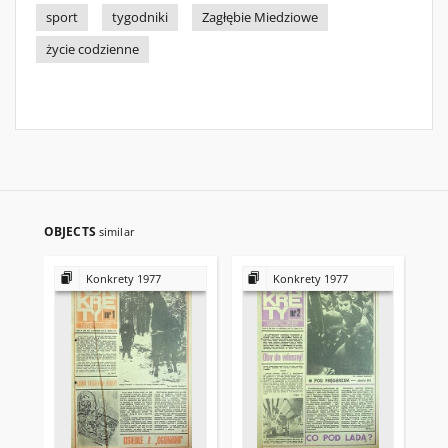
sport
tygodniki
Zagłębie Miedziowe
życie codzienne
OBJECTS
similar
Konkrety 1977
Konkrety 1977