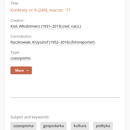
Title:
Konkrety nr 9 (249), marzec `77
Creator:
Kisil, Włodzimierz (1931–2013) (red. nacz.)
Contributor:
Raczkowiak, Krzysztof (1952–2016) (fotoreporter)
Type:
czasopismo
More
Subject and keywords:
czasopisma
gospodarka
kultura
polityka