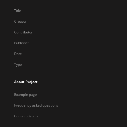
Title
Creator
Contributor
Publisher
Date
Type
About Project
Example page
Frequently asked questions
Contact details