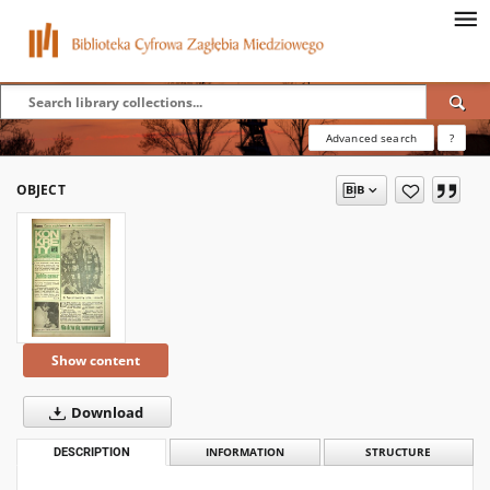
Advanced search
?
OBJECT
Show content
Download
DESCRIPTION
INFORMATION
STRUCTURE