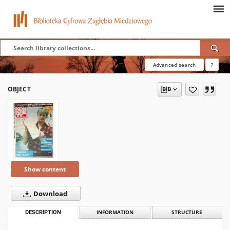
Advanced search
?
OBJECT
Show content
Download
DESCRIPTION
INFORMATION
STRUCTURE