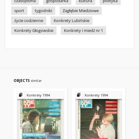
czasopisma
gospodarka
kultura
polityka
sport
tygodniki
Zagłębie Miedziowe
życie codzienne
Konkrety Lubińskie
Konkrety Głogowskie
Konkrety i miedź nr 1
OBJECTS
similar
Konkrety 1994
Konkrety 1994