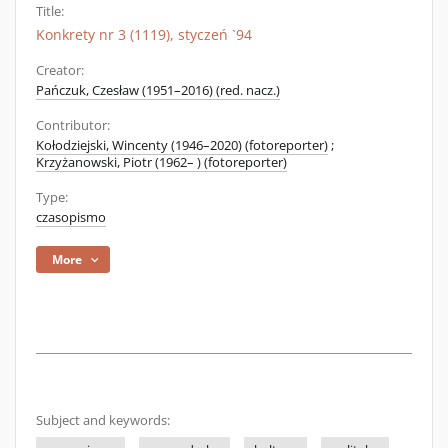
Title:
Konkrety nr 3 (1119), styczeń `94
Creator:
Pańczuk, Czesław (1951–2016) (red. nacz.)
Contributor:
Kołodziejski, Wincenty (1946–2020) (fotoreporter)
;
Krzyżanowski, Piotr (1962– ) (fotoreporter)
Type:
czasopismo
More
Subject and keywords: