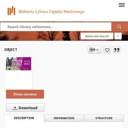
Advanced search
?
OBJECT
Show content
Download
DESCRIPTION
INFORMATION
STRUCTURE