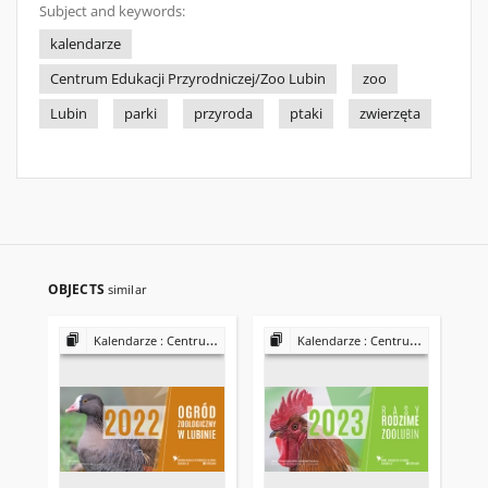
Subject and keywords:
kalendarze
Centrum Edukacji Przyrodniczej/Zoo Lubin
zoo
Lubin
parki
przyroda
ptaki
zwierzęta
OBJECTS
similar
Kalendarze : Centrum Edukacji Przyrodniczej/Zoo Lubin
Kalendarze : Centrum Edukacji Przyrodniczej/Zoo Lubin