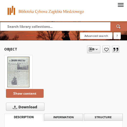
Advanced search
?
OBJECT
Show content
Download
DESCRIPTION
INFORMATION
STRUCTURE