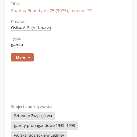
Title:
Znamja Pobedy nr 75 (9075), marzec `72
Creator:
Osika, A. P. (red. nacz.)
Type:
gazeta
More
Subject and keywords:
Sztandar Zwycięstwa
gazety propagandowe 1945–1993
wojska radzieckie w Legnicy