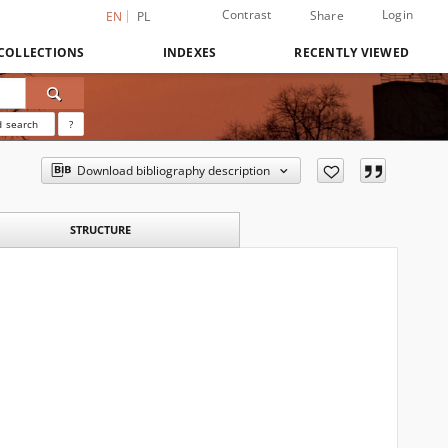
Contrast
Login
Share
EN
PL
COLLECTIONS
INDEXES
RECENTLY VIEWED
 search
?
Download bibliography description
STRUCTURE