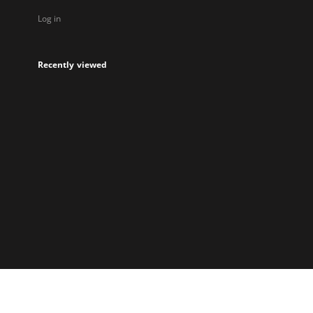
Log in
Recently viewed