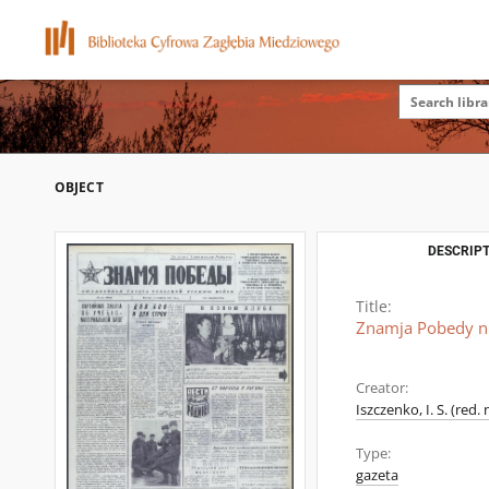
OBJECT
DESCRIPT
Title:
Znamja Pobedy nr
Creator:
Iszczenko, I. S. (red. 
Type:
gazeta