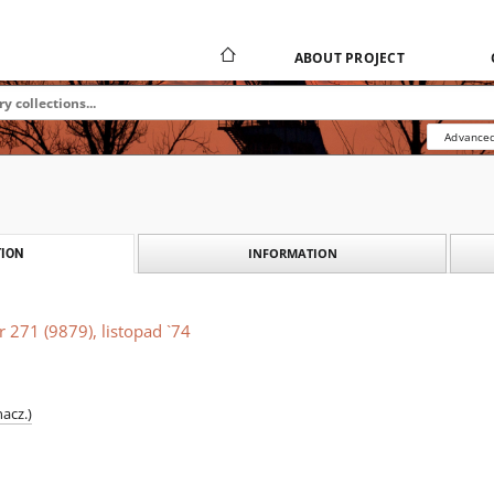
ABOUT PROJECT
Advanced
INFORMATION
ION
 271 (9879), listopad `74
nacz.)