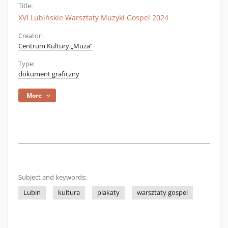
Title:
XVI Lubińskie Warsztaty Muzyki Gospel 2024
Creator:
Centrum Kultury „Muza”
Type:
dokument graficzny
More
Subject and keywords:
Lubin
kultura
plakaty
warsztaty gospel