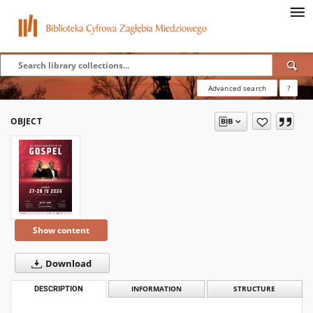
Advanced search
?
OBJECT
Show content
Download
DESCRIPTION
INFORMATION
STRUCTURE