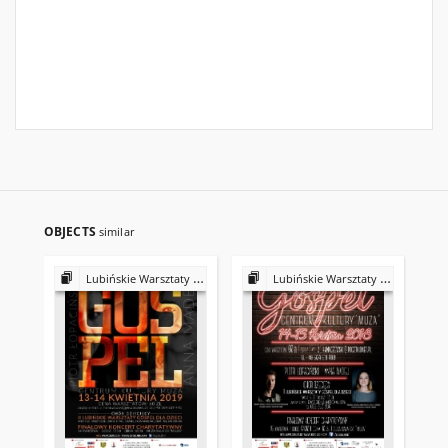
OBJECTS
similar
Lubińskie Warsztaty Gospel
Lubińskie Warsztaty Gospel