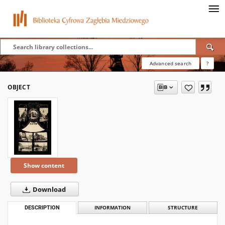
Advanced search
?
OBJECT
Show content
Download
DESCRIPTION
INFORMATION
STRUCTURE