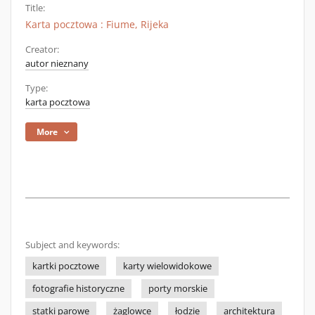
Title:
Karta pocztowa : Fiume, Rijeka
Creator:
autor nieznany
Type:
karta pocztowa
More
Subject and keywords:
kartki pocztowe
karty wielowidokowe
fotografie historyczne
porty morskie
statki parowe
żaglowce
łodzie
architektura