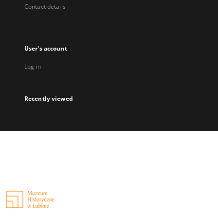
Contact details
User's account
Log in
Recently viewed