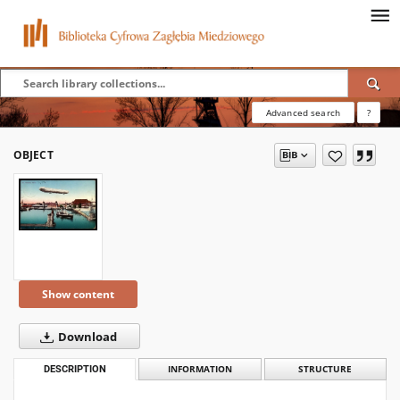
Advanced search
?
OBJECT
Show content
Download
DESCRIPTION
INFORMATION
STRUCTURE