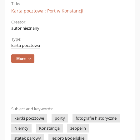
Title:
Karta pocztowa : Port w Konstancji
Creator:
autor nieznany
Type:
karta pocztowa
More
Subject and keywords:
kartki pocztowe
porty
fotografie historyczne
Niemcy
Konstancja
zeppelin
statek parowy
Jezioro Bodeńskie