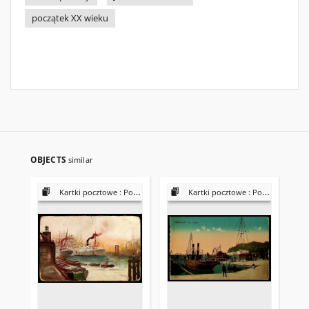
początek XX wieku
OBJECTS
similar
Kartki pocztowe : Porty
Kartki pocztowe : Porty