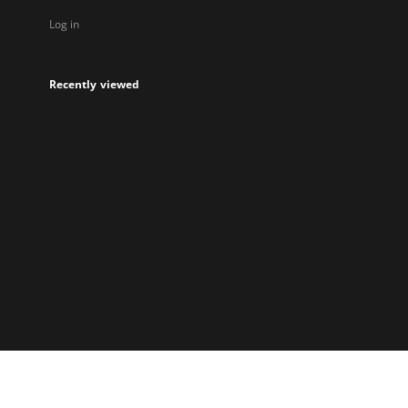
Log in
Recently viewed