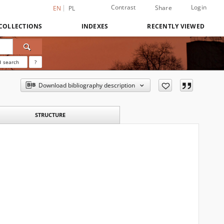
Contrast
Login
Share
EN
PL
COLLECTIONS
INDEXES
RECENTLY VIEWED
 search
?
Download bibliography description
STRUCTURE