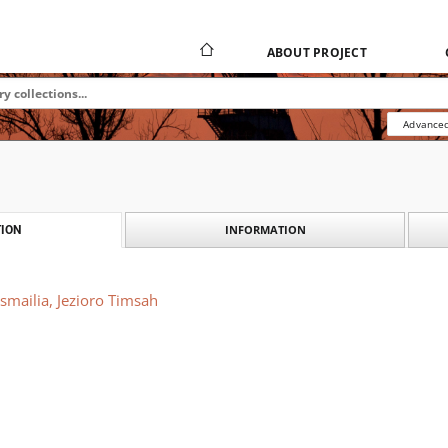
ABOUT PROJECT
Advanced
INFORMATION
ION
Ismailia, Jezioro Timsah