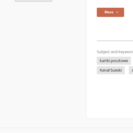
More
Subject and keyword
kartki pocztowe
Kanał Sueski