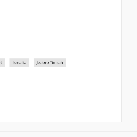
pt
Ismailia
Jezioro Timsah