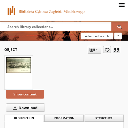
Advanced search
?
OBJECT
Show content
Download
DESCRIPTION
INFORMATION
STRUCTURE