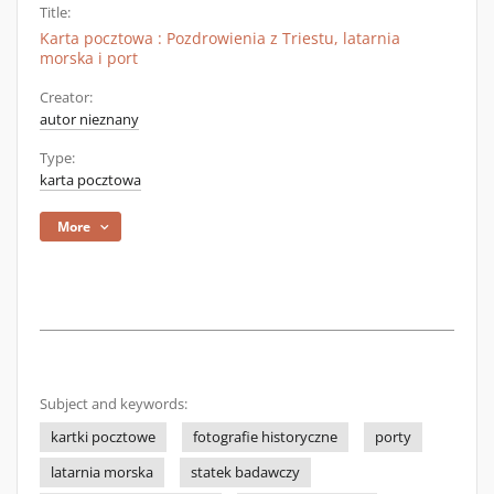
Title:
Karta pocztowa : Pozdrowienia z Triestu, latarnia
morska i port
Creator:
autor nieznany
Type:
karta pocztowa
More
Subject and keywords:
kartki pocztowe
fotografie historyczne
porty
latarnia morska
statek badawczy