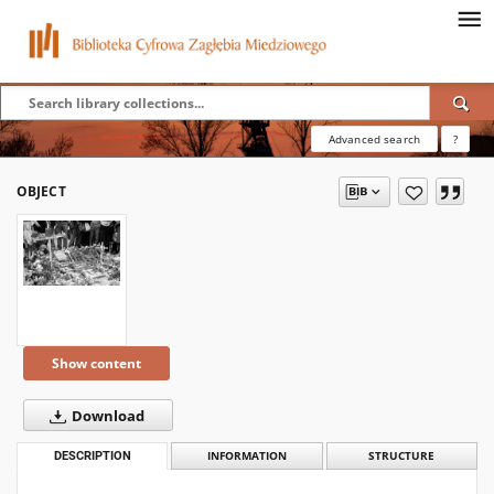
Advanced search
?
OBJECT
Show content
Download
DESCRIPTION
INFORMATION
STRUCTURE