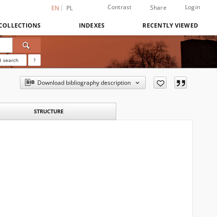
Contrast
Login
Share
EN
PL
COLLECTIONS
INDEXES
RECENTLY VIEWED
 search
?
Download bibliography description
STRUCTURE