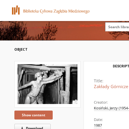
OBJECT
DESCRIPT
Title:
Zakłady Górnicze
Creator:
Kosiński, Jerzy (1954–
Show content
Date:
1987
Download