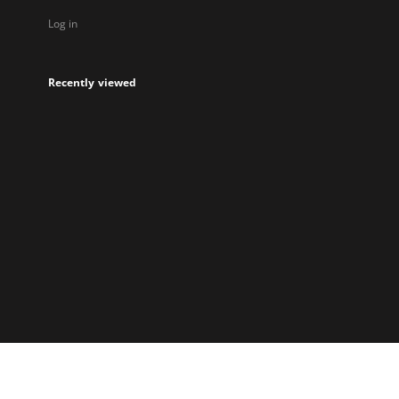
Log in
Recently viewed