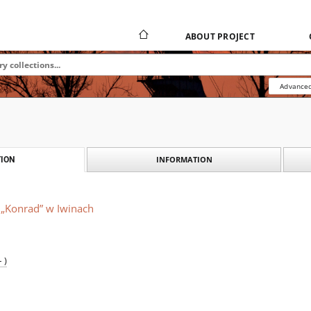
ABOUT PROJECT
Advanced
INFORMATION
ION
 „Konrad” w Iwinach
 )