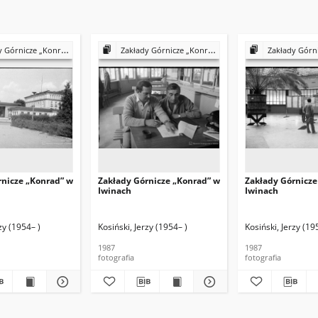
rnicze „Konrad” w Iwinach
Zakłady Górnicze „Konrad” w Iwinach
Zakłady Górnicze „Ko
rnicze „Konrad” w
Zakłady Górnicze „Konrad” w
Zakłady Górnicze
Iwinach
Iwinach
zy (1954– )
Kosiński, Jerzy (1954– )
Kosiński, Jerzy (19
1987
1987
fotografia
fotografia