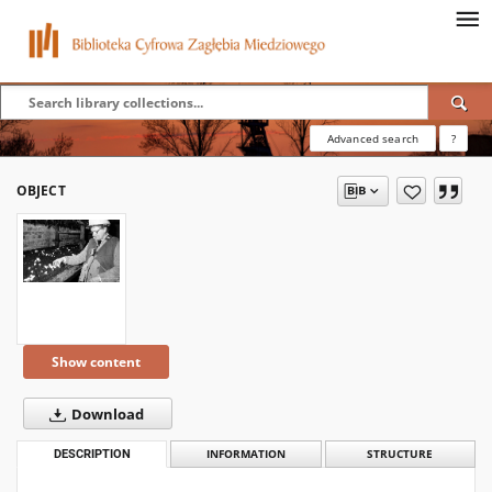
Advanced search
?
OBJECT
Show content
Download
DESCRIPTION
INFORMATION
STRUCTURE