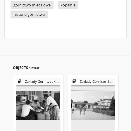
górnictwo miedziowe
kopalnie
historia górnictwa
OBJECTS
similar
Zakłady Górnicze „Konrad” w Iwinach
Zakłady Górnicze „Konrad” w Iwinach