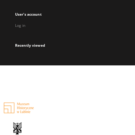
User's account
Log in
Recently viewed