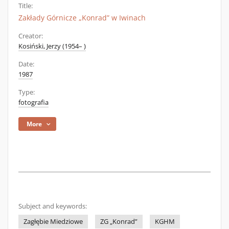
Title:
Zakłady Górnicze „Konrad” w Iwinach
Creator:
Kosiński, Jerzy (1954– )
Date:
1987
Type:
fotografia
More
Subject and keywords:
Zagłębie Miedziowe
ZG „Konrad”
KGHM