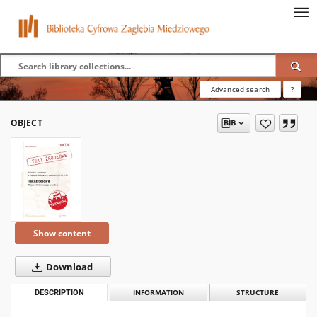
Advanced search
?
OBJECT
Show content
Download
DESCRIPTION
INFORMATION
STRUCTURE