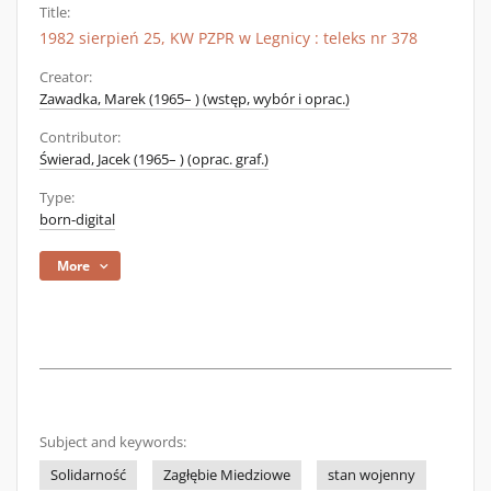
Title:
1982 sierpień 25, KW PZPR w Legnicy : teleks nr 378
Creator:
Zawadka, Marek (1965– ) (wstęp, wybór i oprac.)
Contributor:
Świerad, Jacek (1965– ) (oprac. graf.)
Type:
born-digital
More
Subject and keywords:
Solidarność
Zagłębie Miedziowe
stan wojenny