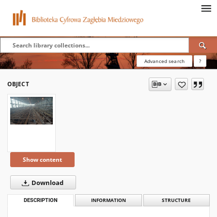
Advanced search
?
OBJECT
Show content
Download
DESCRIPTION
INFORMATION
STRUCTURE