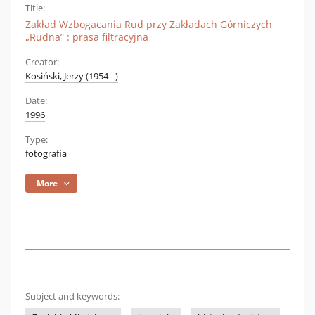
Title:
Zakład Wzbogacania Rud przy Zakładach Górniczych
„Rudna” : prasa filtracyjna
Creator:
Kosiński, Jerzy (1954– )
Date:
1996
Type:
fotografia
More
Subject and keywords: