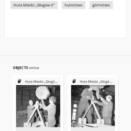
Huta Miedzi „Głogów II”
hutnictwo
górnictwo
OBJECTS
similar
Huta Miedzi „Głogów II” podczas budowy
Huta Miedzi „Głogów II” podczas budowy