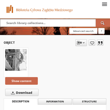
Advanced search
?
OBJECT
Show content
Download
DESCRIPTION
INFORMATION
STRUCTURE