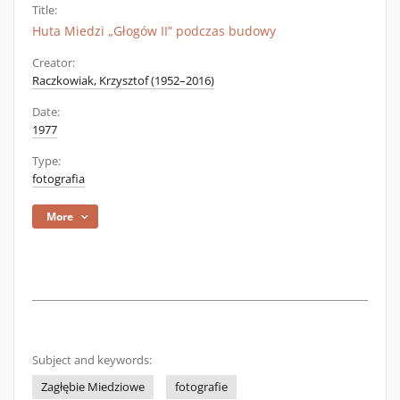
Title:
Huta Miedzi „Głogów II” podczas budowy
Creator:
Raczkowiak, Krzysztof (1952–2016)
Date:
1977
Type:
fotografia
More
Subject and keywords:
Zagłębie Miedziowe
fotografie