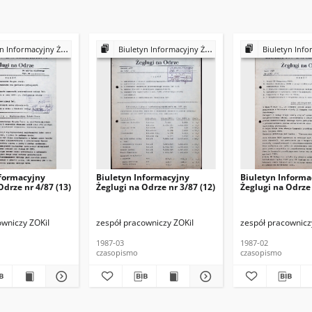
ormacyjny Żeglugi na Odrze 1987
Biuletyn Informacyjny Żeglugi na Odrze 1987
Biuletyn Informacyjny Że
nformacyjny
Biuletyn Informacyjny
Biuletyn Informa
Odrze nr 4/87 (13)
Żeglugi na Odrze nr 3/87 (12)
Żeglugi na Odrze 
owniczy ZOKiI
zespół pracowniczy ZOKiI
zespół pracownicz
1987-03
1987-02
czasopismo
czasopismo