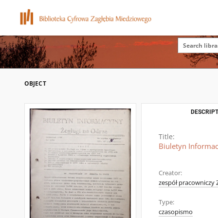
OBJECT
DESCRIPT
Title:
Biuletyn Informac
Creator:
zespół pracowniczy 
Type:
czasopismo