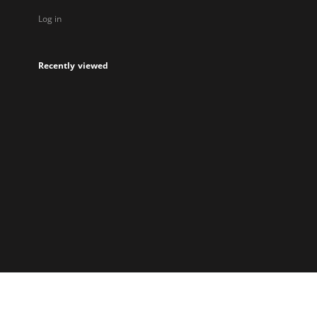
Log in
Recently viewed