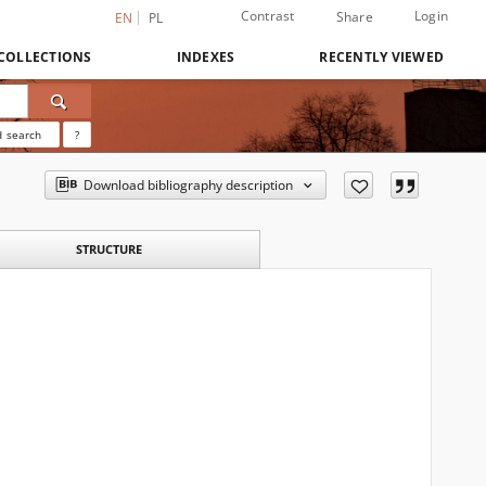
Contrast
Login
Share
EN
PL
COLLECTIONS
INDEXES
RECENTLY VIEWED
 search
?
Download bibliography description
STRUCTURE