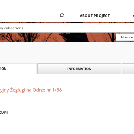
ABOUT PROJECT
Advanced
INFORMATION
ION
yjny Żeglugi na Odrze nr 1/86
ZOKiI