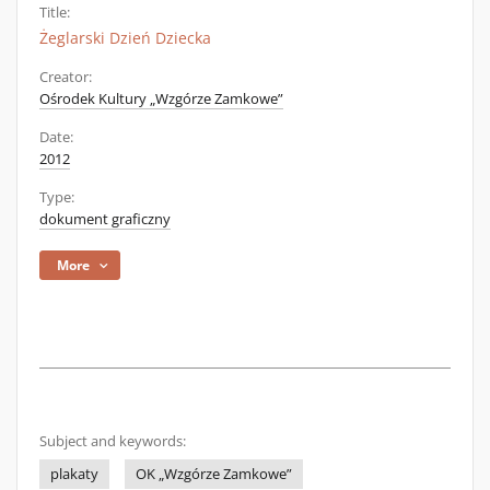
Title:
Żeglarski Dzień Dziecka
Creator:
Ośrodek Kultury „Wzgórze Zamkowe”
Date:
2012
Type:
dokument graficzny
More
Subject and keywords:
plakaty
OK „Wzgórze Zamkowe”