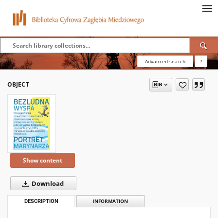
Advanced search
?
OBJECT
Show content
Download
DESCRIPTION
INFORMATION