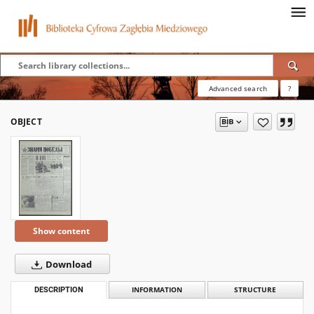
Advanced search
?
OBJECT
Show content
Download
DESCRIPTION
INFORMATION
STRUCTURE