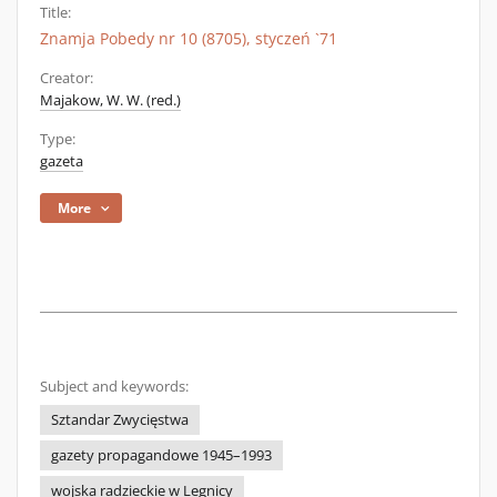
Title:
Znamja Pobedy nr 10 (8705), styczeń `71
Creator:
Majakow, W. W. (red.)
Type:
gazeta
More
Subject and keywords:
Sztandar Zwycięstwa
gazety propagandowe 1945–1993
wojska radzieckie w Legnicy