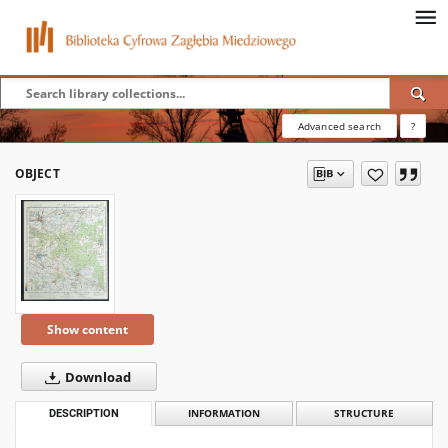
Advanced search
?
OBJECT
Show content
Download
DESCRIPTION
INFORMATION
STRUCTURE