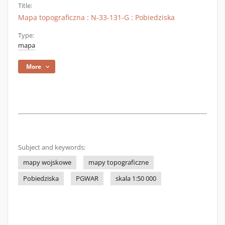
Title:
Mapa topograficzna : N-33-131-G : Pobiedziska
Type:
mapa
More
Subject and keywords:
mapy wojskowe
mapy topograficzne
Pobiedziska
PGWAR
skala 1:50 000