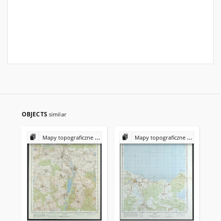
OBJECTS
similar
Mapy topograficzne obszaru Polski w skali 1:50 000
Mapy topograficzne obszaru Polski w skali 1:50 000