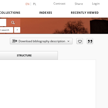
Contrast
Login
Share
EN
PL
COLLECTIONS
INDEXES
RECENTLY VIEWED
 search
?
Download bibliography description
STRUCTURE