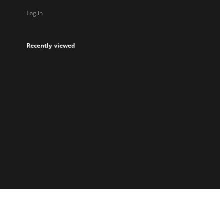
Log in
Recently viewed