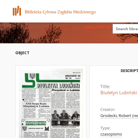
OBJECT
DESCRIPT
Title:
Biuletyn Lubiński
Creator:
Grodecki, Robert (red
Type:
czasopismo