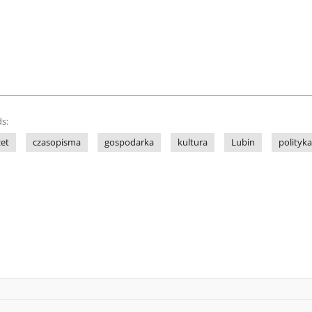
s:
et
czasopisma
gospodarka
kultura
Lubin
polityka