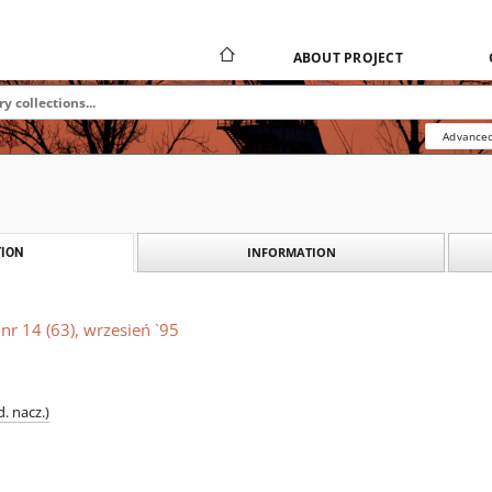
ABOUT PROJECT
Advanced
INFORMATION
ION
 nr 14 (63), wrzesień `95
. nacz.)