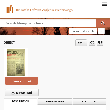
Advanced search
?
OBJECT
Show content
Download
DESCRIPTION
INFORMATION
STRUCTURE