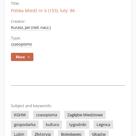
Title:
Polska Miedź nr 6 (153), luty `86
Creator:
Kurasz, Jan (red. nacz.)
Type:
czasopismo
More
Subject and keywords:
KGHM
czasopisma
Zagłębie Miedziowe
gospodarka
kultura
tygodniki
Legnica
Lubin
Złotoryja
Bolesławiec
Głogów