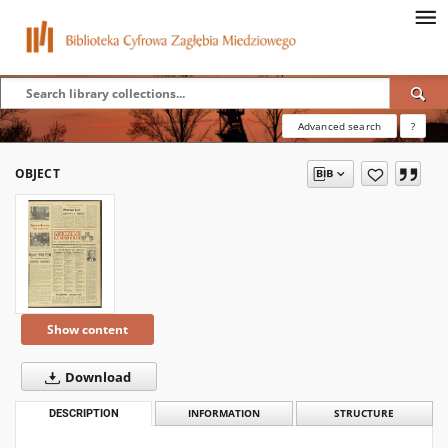
Advanced search
?
OBJECT
Show content
Download
DESCRIPTION
INFORMATION
STRUCTURE