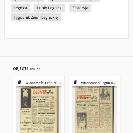
Legnica
Lubin Legnicki
Złotoryja
Tygodnik Ziemi Legnickiej
OBJECTS
similar
Wiadomości Legnickie : Organ Komitetów Frontu Jedności Narodu 1961
Wiadomości Legnickie : Organ Komitetów Frontu Jedności Narodu 1961