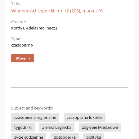
Title:
Wiadomości Legnickie nr 12 (208), marzec `61
Creator:
Kordys, Adela (red. nacz.)
Type:
czasopismo
More
Subject and keywords:
czasopisma regionalne
czasopisma lokalne
tygodniki
Ziemia Legnicka
Zagłębie Miedziowe
życie codzienne
gospodarka
polityka