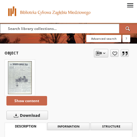
Advanced search
?
OBJECT
Show content
Download
DESCRIPTION
INFORMATION
STRUCTURE