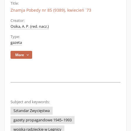
Title:
Znamja Pobedy nr 85 (9389), kwiecień `73
Creator:
Osika, A. P. (red. nacz.)
Type:
gazeta
More
Subject and keywords:
Sztandar Zwycięstwa
gazety propagandowe 1945–1993
wojska radzieckie w Legnicy