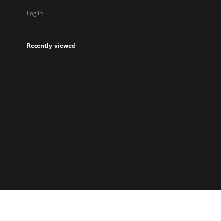
Log in
Recently viewed