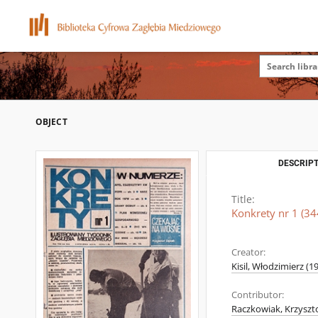
OBJECT
DESCRIPT
Title:
Konkrety nr 1 (34
Creator:
Kisil, Włodzimierz (1
Contributor:
Raczkowiak, Krzyszto