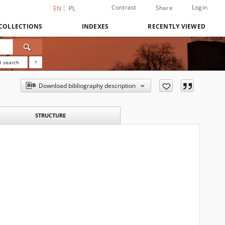
Contrast
Login
Share
EN
PL
COLLECTIONS
INDEXES
RECENTLY VIEWED
 search
?
Download bibliography description
STRUCTURE