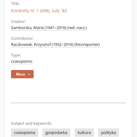
Title:
Konkrety nr 1 (498), luty `82
Creator:
Samborska, Maria (1941–2016) (red. nacz.)
Contributor:
Raczkowiak, Krzysztof (1952–2016) (fotoreporter)
Type:
czasopismo
More
Subject and keywords:
czasopisma
gospodarka
kultura
polityka