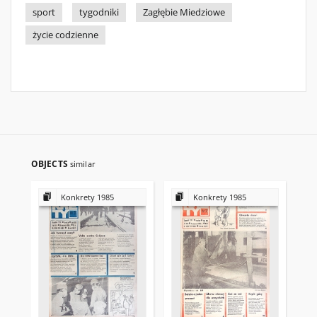
sport
tygodniki
Zagłębie Miedziowe
życie codzienne
OBJECTS
similar
Konkrety 1985
Konkrety 1985