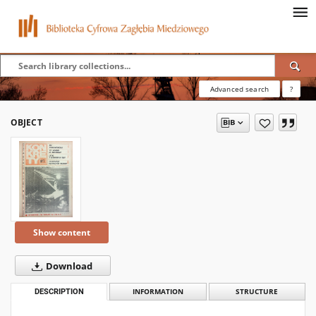
Advanced search
?
OBJECT
Show content
Download
DESCRIPTION
INFORMATION
STRUCTURE