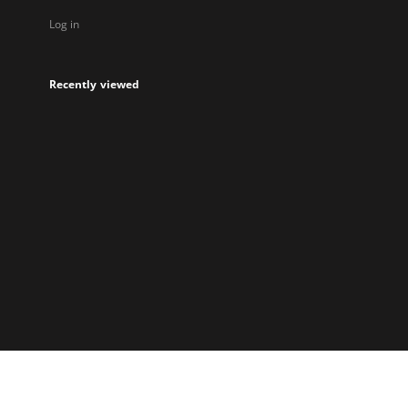
Log in
Recently viewed