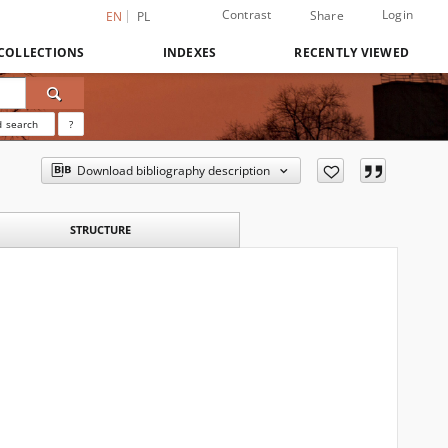
Contrast
Login
Share
EN
PL
COLLECTIONS
INDEXES
RECENTLY VIEWED
 search
?
Download bibliography description
STRUCTURE