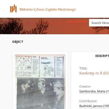
OBJECT
DESCRIPT
Title:
Konkrety nr 8 (655
Creator:
Samborska, Maria (19
Contributor:
Budnicki, Janusz (19