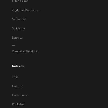
Lubin Crime
Zagłębie Miedziowe
Samorząd
Solidarity
Legnica
...
View all collections
Indexes
Title
Creator
Contributor
Publisher