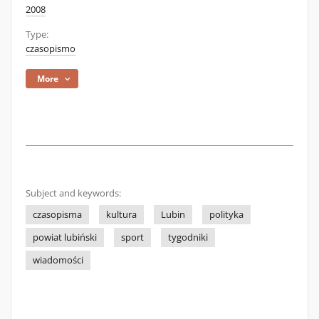
2008
Type:
czasopismo
More
Subject and keywords:
czasopisma
kultura
Lubin
polityka
powiat lubiński
sport
tygodniki
wiadomości