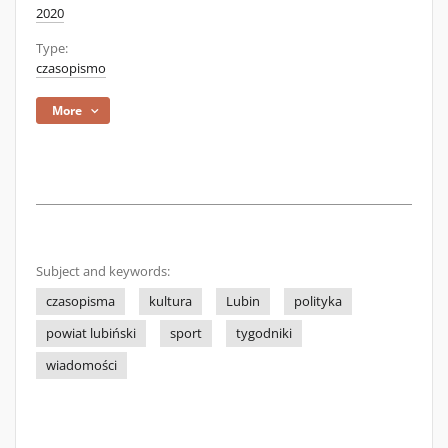
2020
Type:
czasopismo
More
Subject and keywords:
czasopisma
kultura
Lubin
polityka
powiat lubiński
sport
tygodniki
wiadomości