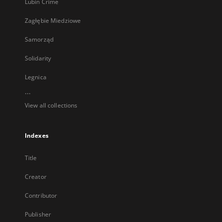
Lubin Crime
Zagłębie Miedziowe
Samorząd
Solidarity
Legnica
...
View all collections
Indexes
Title
Creator
Contributor
Publisher