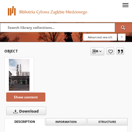
Advanced search
?
OBJECT
Show content
Download
DESCRIPTION
INFORMATION
STRUCTURE