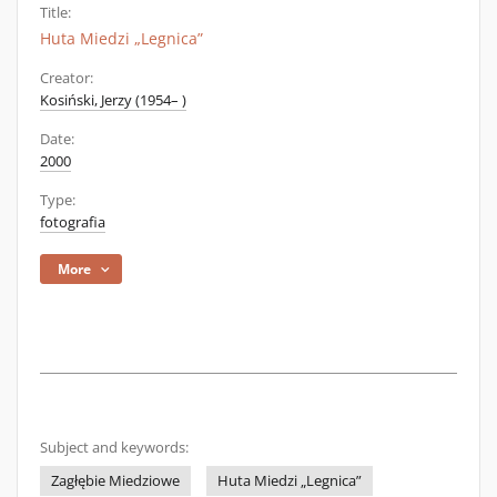
Title:
Huta Miedzi „Legnica”
Creator:
Kosiński, Jerzy (1954– )
Date:
2000
Type:
fotografia
More
Subject and keywords:
Zagłębie Miedziowe
Huta Miedzi „Legnica”