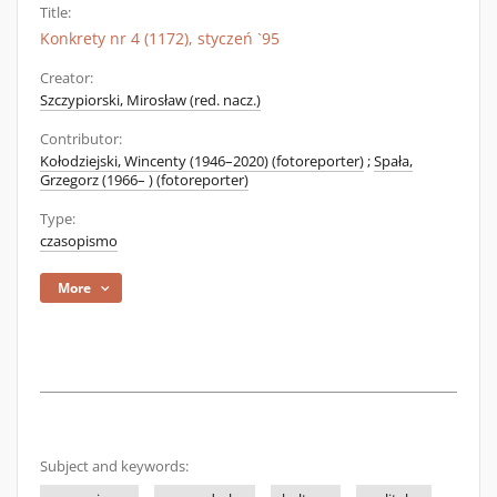
Title:
Konkrety nr 4 (1172), styczeń `95
Creator:
Szczypiorski, Mirosław (red. nacz.)
Contributor:
Kołodziejski, Wincenty (1946–2020) (fotoreporter)
;
Spała,
Grzegorz (1966– ) (fotoreporter)
Type:
czasopismo
More
Subject and keywords: