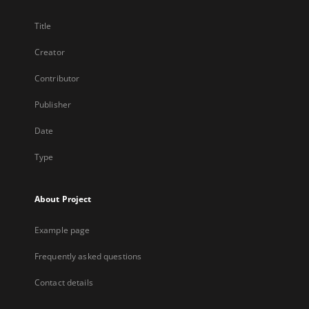
Title
Creator
Contributor
Publisher
Date
Type
About Project
Example page
Frequently asked questions
Contact details