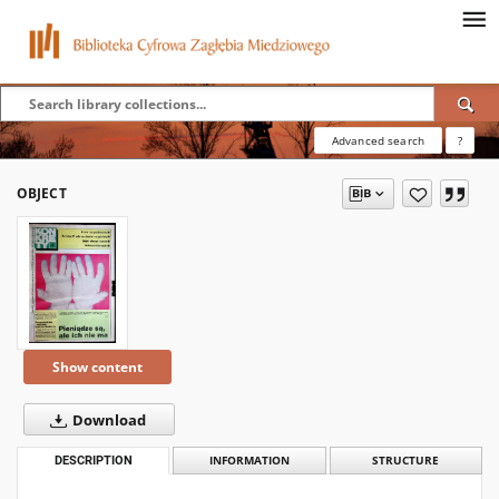
Advanced search
?
OBJECT
Show content
Download
DESCRIPTION
INFORMATION
STRUCTURE