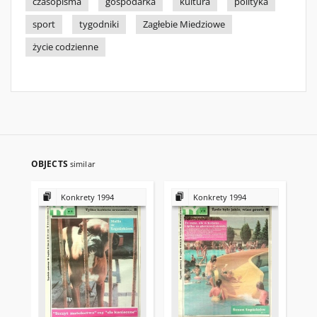
czasopisma
gospodarka
kultura
polityka
sport
tygodniki
Zagłebie Miedziowe
życie codzienne
OBJECTS
similar
Konkrety 1994
Konkrety 1994