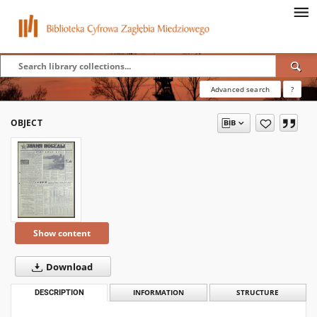
Advanced search
?
OBJECT
Show content
Download
DESCRIPTION
INFORMATION
STRUCTURE