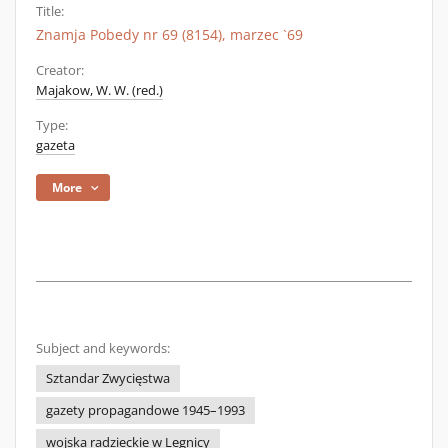
Title:
Znamja Pobedy nr 69 (8154), marzec `69
Creator:
Majakow, W. W. (red.)
Type:
gazeta
More
Subject and keywords:
Sztandar Zwycięstwa
gazety propagandowe 1945–1993
wojska radzieckie w Legnicy